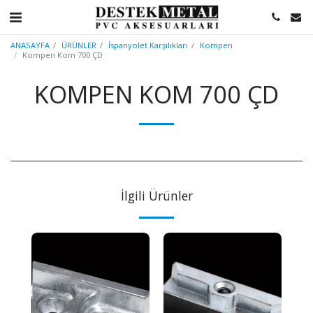
ANASAYFA
ÜRÜNLER
İspanyolet Karşılıkları
Kompen
Kompen Kom 700 ÇD
KOMPEN KOM 700 ÇD
İlgili Ürünler