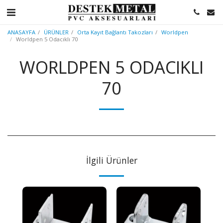
ANASAYFA
ÜRÜNLER
Orta Kayıt Bağlantı Takozları
Worldpen
Worldpen 5 Odacıklı 70
WORLDPEN 5 ODACIKLI
70
İlgili Ürünler