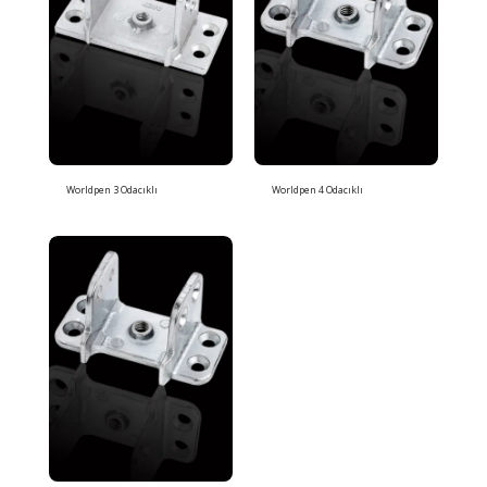
Worldpen 3 Odacıklı
Worldpen 4 Odacıklı