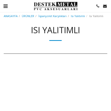
ANASAYFA
ÜRÜNLER
İspanyolet Karşılıkları
Isı Yalıtımlı
Isı Yalıtımlı
ISI YALITIMLI