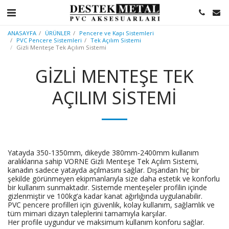
ANASAYFA
ÜRÜNLER
Pencere ve Kapı Sistemleri
PVC Pencere Sistemleri
Tek Açılım Sistemi
Gizli Menteşe Tek Açılım Sistemi
GIZLI MENTEŞE TEK
AÇILIM SISTEMI
Yatayda 350-1350mm, dikeyde 380mm-2400mm kullanım
aralıklarına sahip VORNE Gizli Menteşe Tek Açılım Sistemi,
kanadın sadece yatayda açılmasını sağlar. Dışarıdan hiç bir
şekilde görünmeyen ekipmanlarıyla size daha estetik ve konforlu
bir kullanım sunmaktadır. Sistemde menteşeler profilin içinde
gizlenmiştir ve 100kg’a kadar kanat ağırlığında uygulanabilir.
PVC pencere profilleri için güvenlik, kolay kullanım, sağlamlık ve
tüm mimari dizayn taleplerini tamamıyla karşılar.
Her profile uygundur ve maksimum kullanım konforu sağlar.