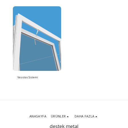
Vasıstas Sistemi
ANASAYFA
ÜRÜNLER
DAHA FAZLA
destek metal