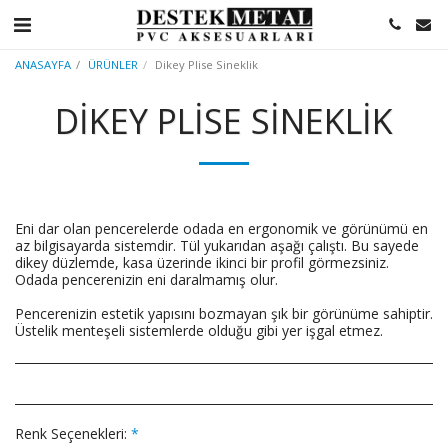
ANASAYFA
ÜRÜNLER
Dikey Plise Sineklik
DIKEY PLISE SINEKLIK
Eni dar olan pencerelerde odada en ergonomik ve görünümü en
az bilgisayarda sistemdir. Tül yukarıdan aşağı çalıştı. Bu sayede
dikey düzlemde, kasa üzerinde ikinci bir profil görmezsiniz.
Odada pencerenizin eni daralmamış olur.
Pencerenizin estetik yapısını bozmayan şık bir görünüme sahiptir.
Üstelik menteşeli sistemlerde olduğu gibi yer işgal etmez.
Renk Seçenekleri:
*