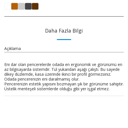
Daha Fazla Bilgi
Açıklama
Eni dar olan pencerelerde odada en ergonomik ve görünümü en
az bilgisayarda sistemdir. Tül yukarıdan aşağı çalıştı. Bu sayede
dikey düzlemde, kasa üzerinde ikinci bir profil görmezsiniz.
Odada pencerenizin eni daralmamış olur.
Pencerenizin estetik yapısını bozmayan şık bir görünüme sahiptir.
Üstelik menteşeli sistemlerde olduğu gibi yer işgal etmez.